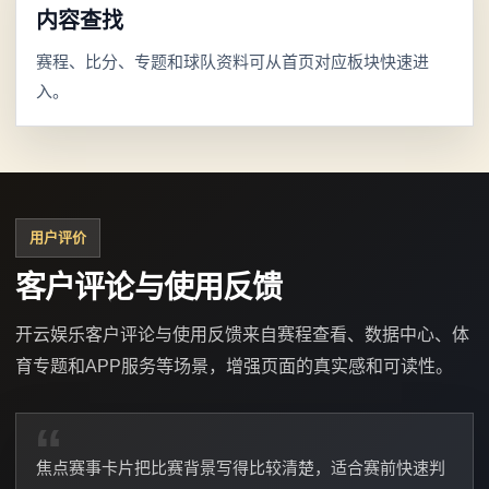
内容查找
赛程、比分、专题和球队资料可从首页对应板块快速进
入。
用户评价
客户评论与使用反馈
开云娱乐客户评论与使用反馈来自赛程查看、数据中心、体
育专题和APP服务等场景，增强页面的真实感和可读性。
焦点赛事卡片把比赛背景写得比较清楚，适合赛前快速判