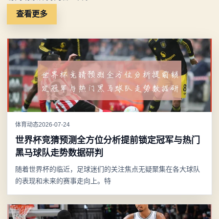
查看更多
体育动态
2026-07-24
世界杯竞猜预测全方位分析提前锁定冠军与热门
黑马球队走势数据研判
随着世界杯的临近，足球迷们的关注焦点无疑聚集在各大球队
的表现和未来的赛事走向上。特