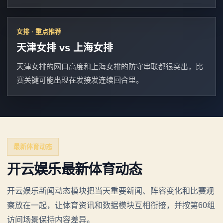
女排 · 重点推荐
天津女排 vs 上海女排
天津女排的网口高度和上海女排的防守串联都很突出，比
赛关键可能出现在发接发连续回合里。
最新体育动态
开云娱乐最新体育动态
开云娱乐新闻动态模块把当天重要新闻、阵容变化和比赛观
察放在一起，让体育资讯和数据模块互相衔接，并按第60组
访问场景保持内容差异。