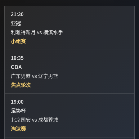
21:30
亚冠
利雅得新月 vs 横滨水手
小组赛
19:35
CBA
广东男篮 vs 辽宁男篮
焦点轮次
19:00
足协杯
北京国安 vs 成都蓉城
淘汰赛