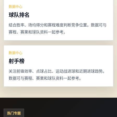
数据中心
球队排名
结合胜率、场均得分和赛程难度判断竞争位置。数据可与
赛程、赛果和球队资料一起参考。
数据中心
射手榜
关注前锋效率、点球占比、运动战进球和近期进球趋势。
数据可与赛程、赛果和球队资料一起参考。
热门专题