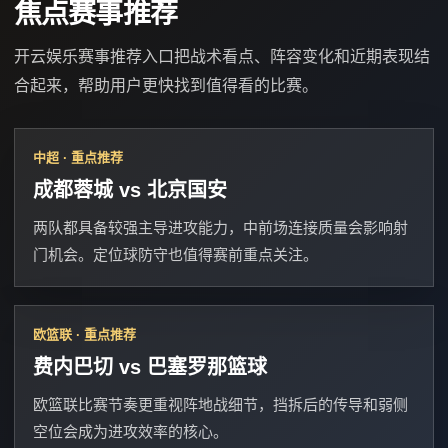
焦点赛事推荐
开云娱乐赛事推荐入口把战术看点、阵容变化和近期表现结
合起来，帮助用户更快找到值得看的比赛。
中超 · 重点推荐
成都蓉城 vs 北京国安
两队都具备较强主导进攻能力，中前场连接质量会影响射
门机会。定位球防守也值得赛前重点关注。
欧篮联 · 重点推荐
费内巴切 vs 巴塞罗那篮球
欧篮联比赛节奏更重视阵地战细节，挡拆后的传导和弱侧
空位会成为进攻效率的核心。